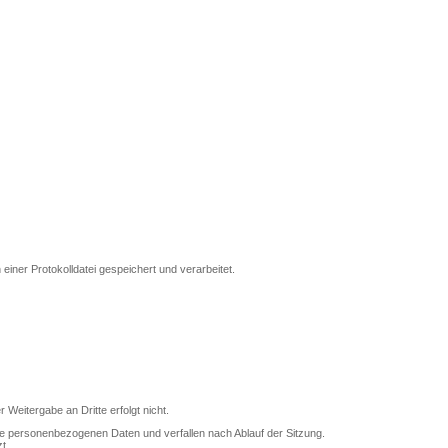
einer Protokolldatei gespeichert und verarbeitet.
eitergabe an Dritte erfolgt nicht.
ne personenbezogenen Daten und verfallen nach Ablauf der Sitzung.
t.