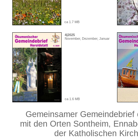
ca 1.7 MB
4|2025
November, Dezember, Januar
ca 1.6 MB
Gemeinsamer Gemeindebrief d
mit den Orten Sontheim, Ennabe
der Katholischen Kirc