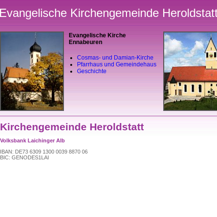
Evangelische Kirchengemeinde Heroldstat
Evangelische Kirche
Ennabeuren
Cosmas- und Damian-Kirche
Pfarrhaus und Gemeindehaus
Geschichte
Kirchengemeinde Heroldstatt
Volksbank Laichinger Alb
IBAN: DE73 6309 1300 0039 8870 06
BIC: GENODES1LAI